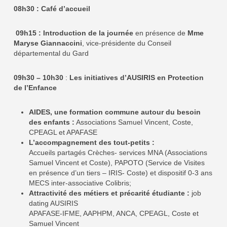
08h30 : Café d’accueil
09h15 : Introduction de la journée
en présence de
Mme
Maryse Giannaccini
, vice-présidente du Conseil
départemental du Gard
09h30 – 10h30
:
Les initiatives d’AUSIRIS en Protection
de l’Enfance
AIDES, une formation commune autour du besoin
des enfants :
Associations Samuel Vincent, Coste,
CPEAGL et APAFASE
L’accompagnement des tout-petits :
Accueils partagés Crèches- services MNA (Associations
Samuel Vincent et Coste), PAPOTO (Service de Visites
en présence d’un tiers – IRIS- Coste) et dispositif 0-3 ans
MECS inter-associative Colibris;
Attractivité des métiers et précarité étudiante :
job
dating AUSIRIS
APAFASE-IFME, AAPHPM, ANCA, CPEAGL, Coste et
Samuel Vincent