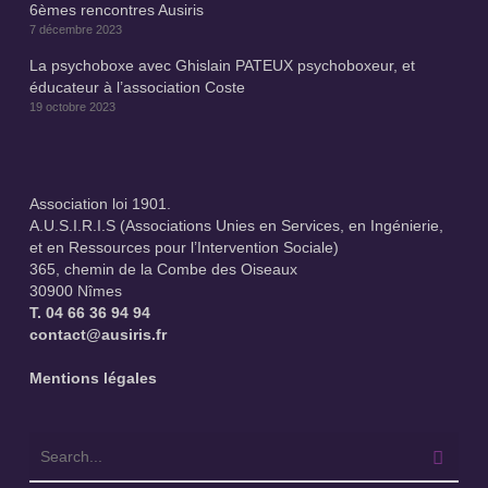
6èmes rencontres Ausiris
7 décembre 2023
La psychoboxe avec Ghislain PATEUX psychoboxeur, et
éducateur à l’association Coste
19 octobre 2023
Association loi 1901.
A.U.S.I.R.I.S (Associations Unies en Services, en Ingénierie,
et en Ressources pour l’Intervention Sociale)
365, chemin de la Combe des Oiseaux
30900 Nîmes
T.
04 66 36 94 94
contact@ausiris.fr
Mentions légales