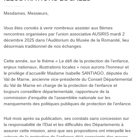
Mesdames, Messieurs,
Vous êtes conviés à venir nombreux assister aux 8èmes
rencontres organisées par l’union associative AUSIRIS mardi 2
décembre 2025 dans l’Auditorium du Musée de la Romanité, lieu
désormais traditionnel de nos échanges.
Cette année, sur le thème « Le défi de la protection de l’enfance,
enjeux nationaux, illustrations locales » nous aurons l’honneur et
le privilège d’accueillir Madame Isabelle SANTIAGO, députée du
Val de Marne, ancienne vice-présidente du Conseil Départemental
du Val de Marne en charge de la protection de l’enfance et
toujours conseillère départementale, rapporteure de la
commission d’enquête de l’assemblée nationale sur les
manquements des politiques publiques de protection de l’enfance.
Huit mois après sa publication, ses constats sans concession sur
la responsabilité de l’Etat et les difficultés des Départements à
assurer cette mission, ainsi que ses propositions ont interpellé les
acteurs de la protection de l’enfance déjà conscients des graves