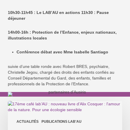
10h30-11h45 : Le LAB’AU en actions 11h30 : Pause
déjeuner
14h00-16h : Protection de l’Enfance, enjeux nationaux,
illustrations locales
Conférence débat avec Mme Isabelle Santiago
suivie d’une table ronde avec Robert BRES, psychiatre,
Christelle Jegou, chargé des droits des enfants confiés au
Conseil Départemental du Gard, des enfants, familles et
professionnels de la Protection de l’Enfance.
17ème
café
lab’AU
:
ACTUALITÉS
PUBLICATIONS LAB'AU
Mercredi