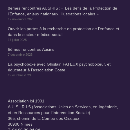
8èmes rencontres AUSIRIS : « Les défis de la Protection de
l’Enfance, enjeux nationaux, illustrations locales »
17 novembre 2025
Ouvrir les portes à la recherche en protection de l’enfance et
dans le secteur médico-social
17 juillet 2025
6èmes rencontres Ausiris
7 décembre 2023
La psychoboxe avec Ghislain PATEUX psychoboxeur, et
éducateur à l’association Coste
19 octobre 2023
Association loi 1901.
A.U.S.I.R.I.S (Associations Unies en Services, en Ingénierie,
et en Ressources pour l’Intervention Sociale)
365, chemin de la Combe des Oiseaux
30900 Nîmes