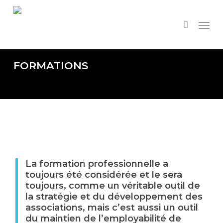
Skip
to
Menu
search
main
content
FORMATIONS
La formation professionnelle a
toujours été considérée et le sera
toujours, comme un véritable outil de
la stratégie et du développement des
associations, mais c’est aussi un outil
du maintien de l’employabilité de