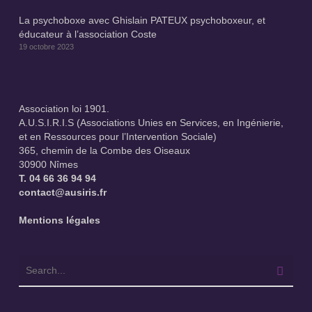
La psychoboxe avec Ghislain PATEUX psychoboxeur, et
éducateur à l’association Coste
19 octobre 2023
Association loi 1901.
A.U.S.I.R.I.S (Associations Unies en Services, en Ingénierie,
et en Ressources pour l’Intervention Sociale)
365, chemin de la Combe des Oiseaux
30900 Nîmes
T.
04 66 36 94 94
contact@ausiris.fr
Mentions légales