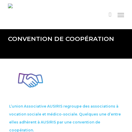
Skip
to
Menu
search
main
content
CONVENTION DE COOPÉRATION
L’union Associative AUSIRIS regroupe des associations à
vocation sociale et médico-sociale. Quelques une d’entre
elles adhèrent à AUSIRIS par une convention de
coopération.