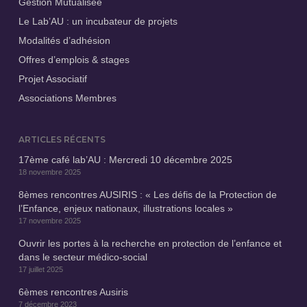
Gestion Mutualisée
Le Lab’AU : un incubateur de projets
Modalités d’adhésion
Offres d’emplois & stages
Projet Associatif
Associations Membres
ARTICLES RÉCENTS
17ème café lab’AU : Mercredi 10 décembre 2025
18 novembre 2025
8èmes rencontres AUSIRIS : « Les défis de la Protection de
l’Enfance, enjeux nationaux, illustrations locales »
17 novembre 2025
Ouvrir les portes à la recherche en protection de l’enfance et
dans le secteur médico-social
17 juillet 2025
6èmes rencontres Ausiris
7 décembre 2023