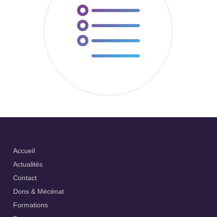
Accueil
Actualités
Contact
Dons & Mécénat
Formations