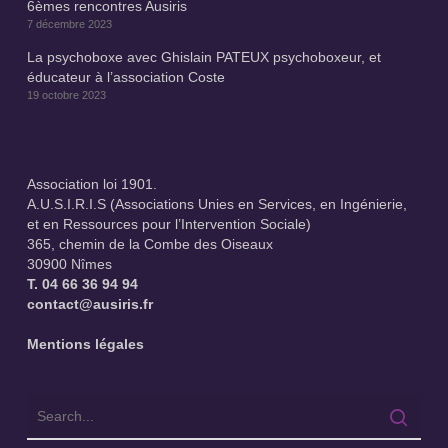
6èmes rencontres Ausiris
7 décembre 2023
La psychoboxe avec Ghislain PATEUX psychoboxeur, et
éducateur à l’association Coste
19 octobre 2023
Association loi 1901.
A.U.S.I.R.I.S (Associations Unies en Services, en Ingénierie,
et en Ressources pour l’Intervention Sociale)
365, chemin de la Combe des Oiseaux
30900 Nîmes
T.
04 66 36 94 94
contact@ausiris.fr
Mentions légales