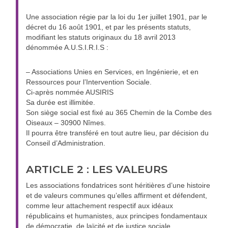
Une association régie par la loi du 1er juillet 1901, par le
décret du 16 août 1901, et par les présents statuts,
modifiant les statuts originaux du 18 avril 2013
dénommée A.U.S.I.R.I.S :
– Associations Unies en Services, en Ingénierie, et en
Ressources pour l’Intervention Sociale.
Ci-après nommée AUSIRIS
Sa durée est illimitée.
Son siège social est fixé au 365 Chemin de la Combe des
Oiseaux – 30900 Nîmes.
Il pourra être transféré en tout autre lieu, par décision du
Conseil d’Administration.
ARTICLE 2 : LES VALEURS
Les associations fondatrices sont héritières d’une histoire
et de valeurs communes qu’elles affirment et défendent,
comme leur attachement respectif aux idéaux
républicains et humanistes, aux principes fondamentaux
de démocratie, de laïcité et de justice sociale.