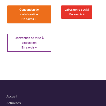
Convention de
Laboratoire social
collaboration
En savoir +
En savoir +
Convention de mise à
disposition
En savoir +
Accueil
Actualités