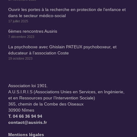
Ouvrir les portes à la recherche en protection de l’enfance et
dans le secteur médico-social
17 juillet 2025
6èmes rencontres Ausiris
7 décembre 2023
La psychoboxe avec Ghislain PATEUX psychoboxeur, et
éducateur à l’association Coste
19 octobre 2023
Association loi 1901.
A.U.S.I.R.I.S (Associations Unies en Services, en Ingénierie,
et en Ressources pour l’Intervention Sociale)
365, chemin de la Combe des Oiseaux
30900 Nîmes
T.
04 66 36 94 94
contact@ausiris.fr
Mentions légales