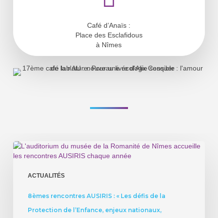
Café d’Anaïs :
Place des Esclafidous
à Nîmes
8èmes
rencontres
AUSIRIS
:
ACTUALITÉS
«
Les
8èmes rencontres AUSIRIS : « Les défis de la
défis
Protection de l’Enfance, enjeux nationaux,
de