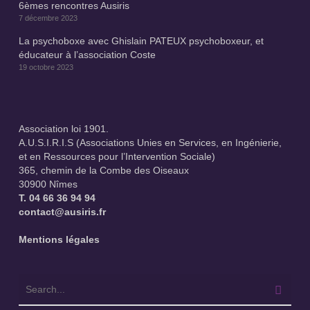
6èmes rencontres Ausiris
7 décembre 2023
La psychoboxe avec Ghislain PATEUX psychoboxeur, et
éducateur à l’association Coste
19 octobre 2023
Association loi 1901.
A.U.S.I.R.I.S (Associations Unies en Services, en Ingénierie,
et en Ressources pour l’Intervention Sociale)
365, chemin de la Combe des Oiseaux
30900 Nîmes
T.
04 66 36 94 94
contact@ausiris.fr
Mentions légales