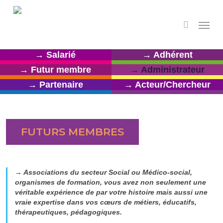
Skip
to
Menu
search
main
content
→ Salarié
→ Adhérent
→ Futur membre
→ Administrateur
→ Partenaire
→ Acteur/Chercheur
FUTURS MEMBRES
→ Associations du secteur Social ou Médico-social,
organismes de formation, vous avez non seulement une
véritable expérience de par votre histoire mais aussi une
vraie expertise dans vos cœurs de métiers, éducatifs,
thérapeutiques, pédagogiques.