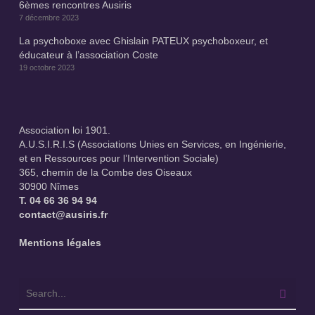
6èmes rencontres Ausiris
7 décembre 2023
La psychoboxe avec Ghislain PATEUX psychoboxeur, et
éducateur à l’association Coste
19 octobre 2023
Association loi 1901.
A.U.S.I.R.I.S (Associations Unies en Services, en Ingénierie,
et en Ressources pour l’Intervention Sociale)
365, chemin de la Combe des Oiseaux
30900 Nîmes
T.
04 66 36 94 94
contact@ausiris.fr
Mentions légales