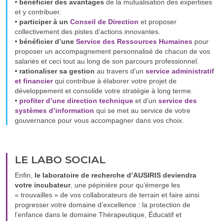
•
bénéficier des avantages
de la mutualisation des expertises
et y contribuer.
•
participer à un
Conseil de Direction
et proposer
collectivement des pistes d’actions innovantes.
•
bénéficier d’une
Service des Ressources Humaines
pour
proposer un accompagnement personnalisé de chacun de vos
salariés et ceci tout au long de son parcours professionnel.
•
rationaliser sa gestion
au travers d’un
service administratif
et financier
qui contribue à élaborer votre projet de
développement et consolide votre stratégie à long terme.
•
profiter d’une direction technique
et d’un
service des
systèmes d’information
qui se met au service de votre
gouvernance pour vous accompagner dans vos choix.
LE LABO SOCIAL
Enfin,
le laboratoire de recherche d’AUSIRIS deviendra
votre incubateur
, une pépinière pour qu’émerge les
« trouvailles » de vos collaborateurs de terrain et faire ainsi
progresser votre domaine d’excellence : la protection de
l’enfance dans le domaine Thérapeutique, Éducatif et