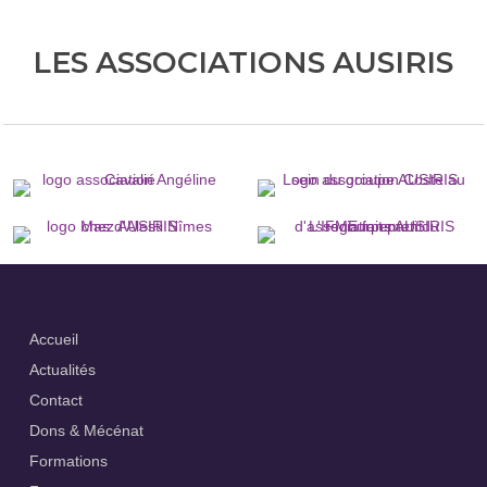
LES ASSOCIATIONS AUSIRIS
Accueil
Actualités
Contact
Dons & Mécénat
Formations