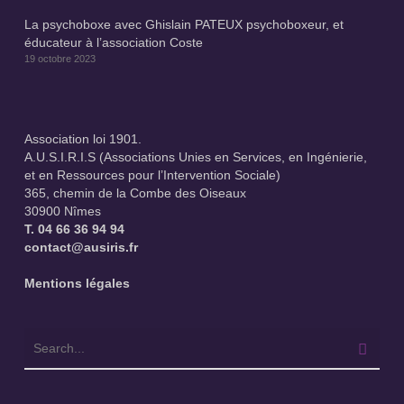
La psychoboxe avec Ghislain PATEUX psychoboxeur, et
éducateur à l’association Coste
19 octobre 2023
Association loi 1901.
A.U.S.I.R.I.S (Associations Unies en Services, en Ingénierie,
et en Ressources pour l’Intervention Sociale)
365, chemin de la Combe des Oiseaux
30900 Nîmes
T.
04 66 36 94 94
contact@ausiris.fr
Mentions légales