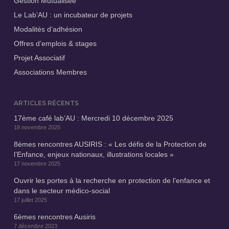
Gestion Mutualisée
Le Lab’AU : un incubateur de projets
Modalités d’adhésion
Offres d’emplois & stages
Projet Associatif
Associations Membres
ARTICLES RÉCENTS
17ème café lab’AU : Mercredi 10 décembre 2025
18 novembre 2025
8èmes rencontres AUSIRIS : « Les défis de la Protection de
l’Enfance, enjeux nationaux, illustrations locales »
17 novembre 2025
Ouvrir les portes à la recherche en protection de l’enfance et
dans le secteur médico-social
17 juillet 2025
6èmes rencontres Ausiris
7 décembre 2023