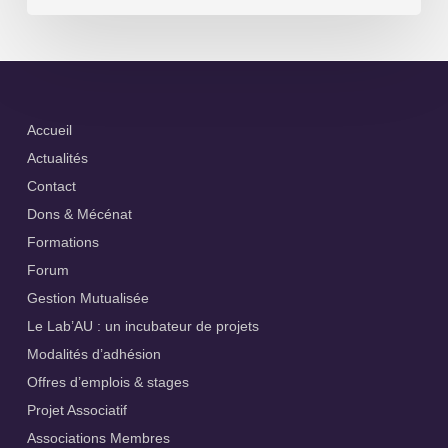
le
secteur
médico-
social
Accueil
Actualités
Contact
Dons & Mécénat
Formations
Forum
Gestion Mutualisée
Le Lab’AU : un incubateur de projets
Modalités d’adhésion
Offres d’emplois & stages
Projet Associatif
Associations Membres