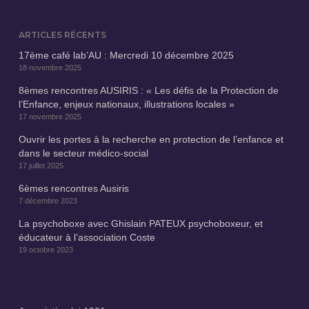
ARTICLES RÉCENTS
17ème café lab’AU : Mercredi 10 décembre 2025
18 novembre 2025
8èmes rencontres AUSIRIS : « Les défis de la Protection de
l’Enfance, enjeux nationaux, illustrations locales »
17 novembre 2025
Ouvrir les portes à la recherche en protection de l’enfance et
dans le secteur médico-social
17 juillet 2025
6èmes rencontres Ausiris
7 décembre 2023
La psychoboxe avec Ghislain PATEUX psychoboxeur, et
éducateur à l’association Coste
19 octobre 2023