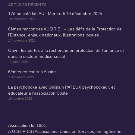
ARTICLES RÉCENTS
17ème café lab’AU : Mercredi 10 décembre 2025
18 novembre 2025
8èmes rencontres AUSIRIS : « Les défis de la Protection de
l’Enfance, enjeux nationaux, illustrations locales »
17 novembre 2025
Ouvrir les portes à la recherche en protection de l’enfance et
dans le secteur médico-social
17 juillet 2025
6èmes rencontres Ausiris
7 décembre 2023
La psychoboxe avec Ghislain PATEUX psychoboxeur, et
éducateur à l’association Coste
19 octobre 2023
Association loi 1901.
A.U.S.I.R.I.S (Associations Unies en Services, en Ingénierie,