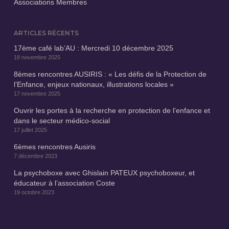
Associations Membres
ARTICLES RÉCENTS
17ème café lab’AU : Mercredi 10 décembre 2025
18 novembre 2025
8èmes rencontres AUSIRIS : « Les défis de la Protection de
l’Enfance, enjeux nationaux, illustrations locales »
17 novembre 2025
Ouvrir les portes à la recherche en protection de l’enfance et
dans le secteur médico-social
17 juillet 2025
6èmes rencontres Ausiris
7 décembre 2023
La psychoboxe avec Ghislain PATEUX psychoboxeur, et
éducateur à l’association Coste
19 octobre 2023