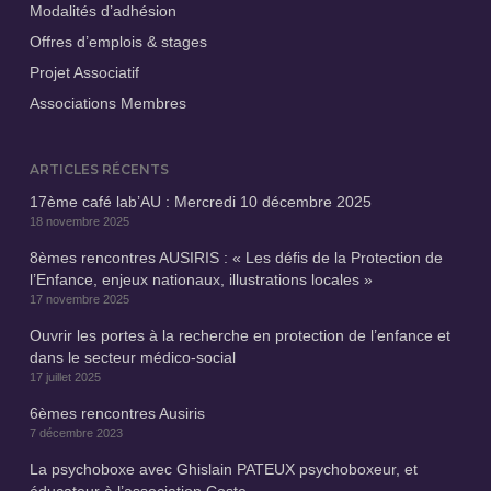
Modalités d’adhésion
Offres d’emplois & stages
Projet Associatif
Associations Membres
ARTICLES RÉCENTS
17ème café lab’AU : Mercredi 10 décembre 2025
18 novembre 2025
8èmes rencontres AUSIRIS : « Les défis de la Protection de
l’Enfance, enjeux nationaux, illustrations locales »
17 novembre 2025
Ouvrir les portes à la recherche en protection de l’enfance et
dans le secteur médico-social
17 juillet 2025
6èmes rencontres Ausiris
7 décembre 2023
La psychoboxe avec Ghislain PATEUX psychoboxeur, et