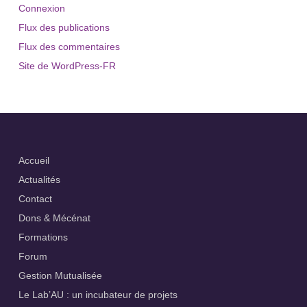
Connexion
Flux des publications
Flux des commentaires
Site de WordPress-FR
Accueil
Actualités
Contact
Dons & Mécénat
Formations
Forum
Gestion Mutualisée
Le Lab’AU : un incubateur de projets