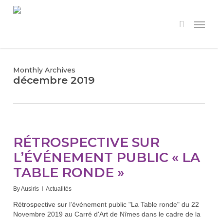
Skip
to
Menu
search
main
content
Monthly Archives
décembre 2019
RÉTROSPECTIVE SUR
L’ÉVÉNEMENT PUBLIC « LA
TABLE RONDE »
By
Ausiris
Actualités
Rétrospective sur l’événement public "La Table ronde" du 22
Novembre 2019 au Carré d'Art de Nîmes dans le cadre de la