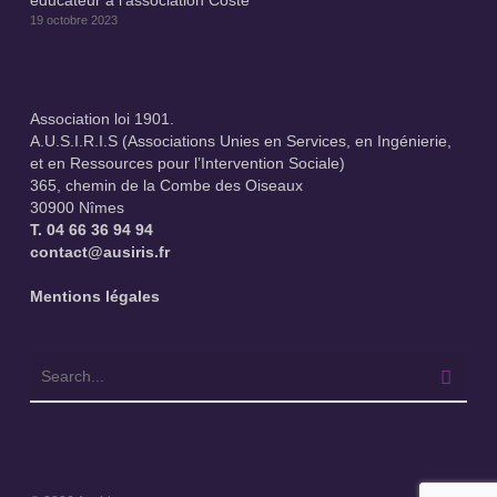
éducateur à l’association Coste
19 octobre 2023
Association loi 1901.
A.U.S.I.R.I.S (Associations Unies en Services, en Ingénierie,
et en Ressources pour l’Intervention Sociale)
365, chemin de la Combe des Oiseaux
30900 Nîmes
T.
04 66 36 94 94
contact@ausiris.fr
Mentions légales