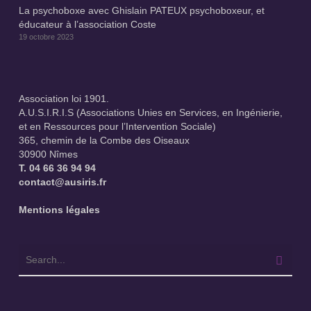
La psychoboxe avec Ghislain PATEUX psychoboxeur, et
éducateur à l’association Coste
19 octobre 2023
Association loi 1901.
A.U.S.I.R.I.S (Associations Unies en Services, en Ingénierie,
et en Ressources pour l’Intervention Sociale)
365, chemin de la Combe des Oiseaux
30900 Nîmes
T.
04 66 36 94 94
contact@ausiris.fr
Mentions légales