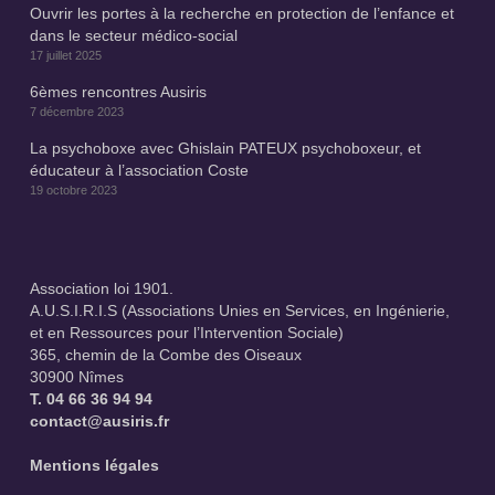
Ouvrir les portes à la recherche en protection de l’enfance et
dans le secteur médico-social
17 juillet 2025
6èmes rencontres Ausiris
7 décembre 2023
La psychoboxe avec Ghislain PATEUX psychoboxeur, et
éducateur à l’association Coste
19 octobre 2023
Association loi 1901.
A.U.S.I.R.I.S (Associations Unies en Services, en Ingénierie,
et en Ressources pour l’Intervention Sociale)
365, chemin de la Combe des Oiseaux
30900 Nîmes
T.
04 66 36 94 94
contact@ausiris.fr
Mentions légales