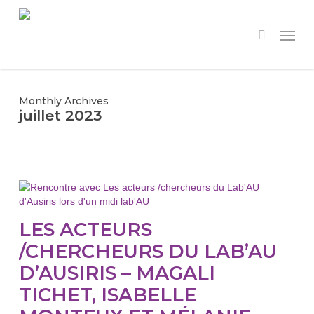
Skip
to
Menu
search
main
content
Monthly Archives
juillet 2023
LES ACTEURS
/CHERCHEURS DU LAB’AU
D’AUSIRIS – MAGALI
TICHET, ISABELLE