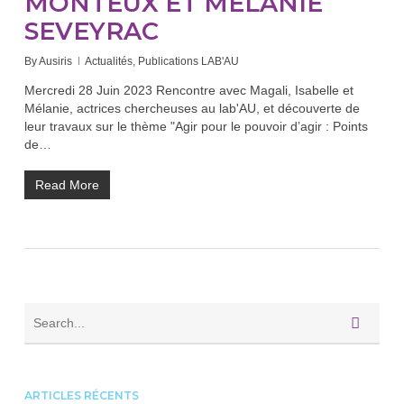
MONTEUX ET MÉLANIE
SEVEYRAC
By
Ausiris
Actualités
,
Publications LAB'AU
Mercredi 28 Juin 2023 Rencontre avec Magali, Isabelle et
Mélanie, actrices chercheuses au lab'AU, et découverte de
leur travaux sur le thème "Agir pour le pouvoir d’agir : Points
de…
Read More
ARTICLES RÉCENTS