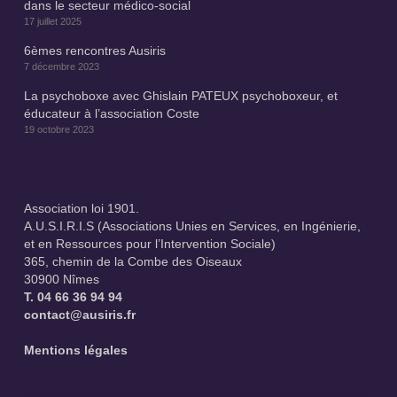
dans le secteur médico-social
17 juillet 2025
6èmes rencontres Ausiris
7 décembre 2023
La psychoboxe avec Ghislain PATEUX psychoboxeur, et
éducateur à l’association Coste
19 octobre 2023
Association loi 1901.
A.U.S.I.R.I.S (Associations Unies en Services, en Ingénierie,
et en Ressources pour l’Intervention Sociale)
365, chemin de la Combe des Oiseaux
30900 Nîmes
T.
04 66 36 94 94
contact@ausiris.fr
Mentions légales